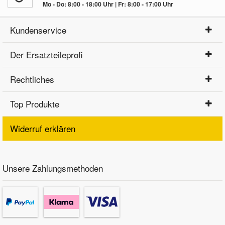
Mo - Do: 8:00 - 18:00 Uhr | Fr: 8:00 - 17:00 Uhr
Kundenservice
Der Ersatzteileprofi
Rechtliches
Top Produkte
Widerruf erklären
Unsere Zahlungsmethoden