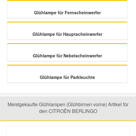
Glühlampe für Fernscheinwerfer
Smart Ersatzteile
Suzuki Ersatzteile
Glühlampe für Hauptscheinwerfer
Toyota Ersatzteile
Glühlampe für Nebelscheinwerfer
Vauxhall Ersatzteile
Glühlampe für Parkleuchte
Volvo Ersatzteile
Meistgekaufte Glühlampen (Glühbirnen vorne) Artikel für
den CITROËN BERLINGO