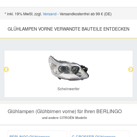
* inkl. 19% MwSt. zzgl.
Versand
- Versandkostenfrei ab 99 € (DE)
GLÜHLAMPEN VORNE VERWANDTE BAUTEILE ENTDECKEN
Previous
Nex
Scheinwerfer
Glühlampen (Glühbirnen vorne) für Ihren BERLINGO
und andere CITROËN Modelle
BERLINGO Glühlampen
C-CROSSER Glühlampen