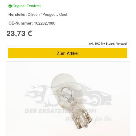
Original Ersatzteil
Hersteller
: Citroen / Peugeot / Opel
OE-Nummer:
1622827080
23,73 €
inkl. 19% MwSt.zzgl. Versand *
Zum Artikel