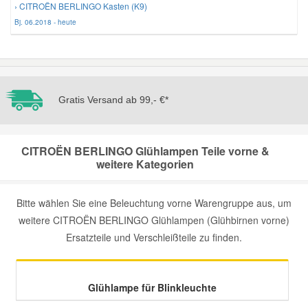
› CITROËN BERLINGO Kasten (K9)
Bj. 06.2018 - heute
Mazda Ersatzteile
Mercedes Ersatzteile
Gratis Versand ab 99,- €*
Mini Ersatzteile
Mitsubishi Ersatzteile
CITROËN BERLINGO Glühlampen Teile vorne &
weitere Kategorien
Nissan Ersatzteile
Bitte wählen Sie eine Beleuchtung vorne Warengruppe aus, um
weitere CITROËN BERLINGO Glühlampen (Glühbirnen vorne)
Porsche Ersatzteile
Ersatzteile und Verschleißteile zu finden.
Seat Ersatzteile
Glühlampe für Blinkleuchte
Skoda Ersatzteile