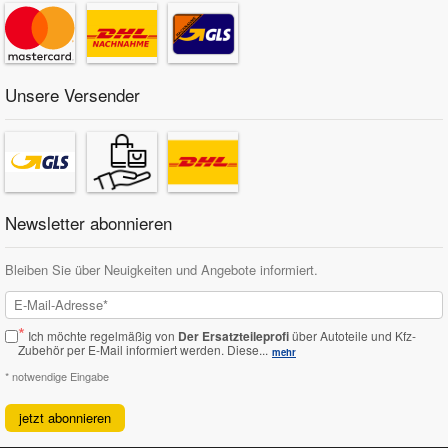
Unsere Versender
Newsletter abonnieren
Bleiben Sie über Neuigkeiten und Angebote informiert.
*
Ich möchte regelmäßig von
Der Ersatzteileprofi
über Autoteile und Kfz-
Zubehör per E-Mail informiert werden.
Diese...
mehr
* notwendige Eingabe
jetzt abonnieren