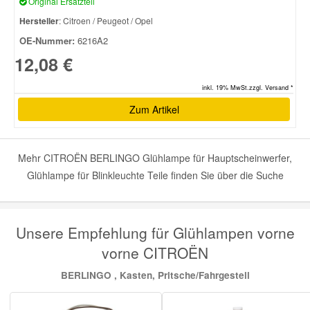
Original Ersatzteil
Hersteller
: Citroen / Peugeot / Opel
OE-Nummer:
6216A2
12,08 €
inkl. 19% MwSt.zzgl. Versand *
Zum Artikel
Mehr CITROËN BERLINGO Glühlampe für Hauptscheinwerfer,
Glühlampe für Blinkleuchte Teile finden Sie über die Suche
Unsere Empfehlung für Glühlampen vorne
vorne CITROËN
BERLINGO , Kasten, Pritsche/Fahrgestell