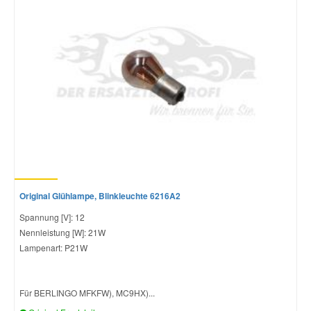
Original Glühlampe, Blinkleuchte 6216A2
Spannung [V]: 12
Nennleistung [W]: 21W
Lampenart: P21W
Für BERLINGO MFKFW), MC9HX)...