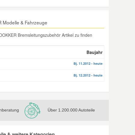
R Modelle & Fahrzeuge
DOKKER Bremsleitungszubehör Artikel zu finden
Baujahr
Bj. 11.2012 - heute
Bj. 12.2012 - heute
nberatung
Über 1.200.000 Autoteile
e & weitere Kategorien