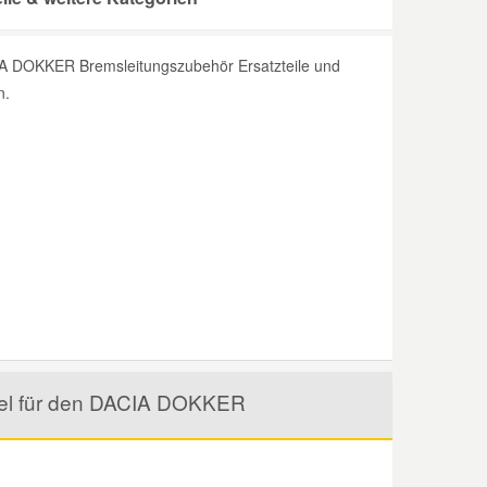
IA DOKKER Bremsleitungszubehör Ersatzteile und
n.
ikel für den DACIA DOKKER