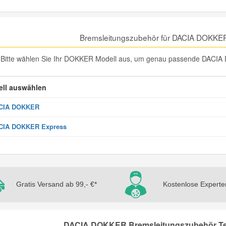
Bremsleitungszubehör für DACIA DOKKE
Bitte wählen Sie Ihr DOKKER Modell aus, um genau passende DACIA 
ll auswählen
CIA DOKKER
CIA DOKKER Express
Gratis Versand ab 99,- €*
Kostenlose Experte
DACIA DOKKER Bremsleitungszubehör Teil