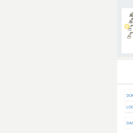
DOK
LOG
DAC