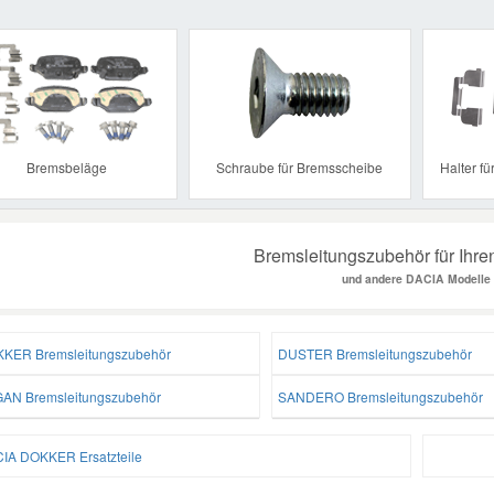
Previous
Bremsbeläge
Schraube für Bremsscheibe
Halter f
Bremsleitungszubehör für Ih
und andere DACIA Modelle
KER Bremsleitungszubehör
DUSTER Bremsleitungszubehör
AN Bremsleitungszubehör
SANDERO Bremsleitungszubehör
IA DOKKER Ersatzteile