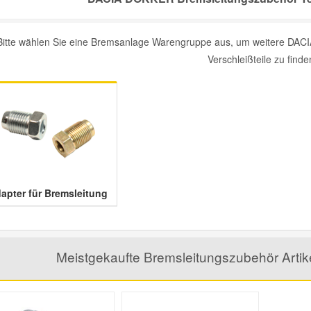
Bitte wählen Sie eine Bremsanlage Warengruppe aus, um weitere DAC
Verschleißteile zu finde
apter für Bremsleitung
Meistgekaufte Bremsleitungszubehör Art