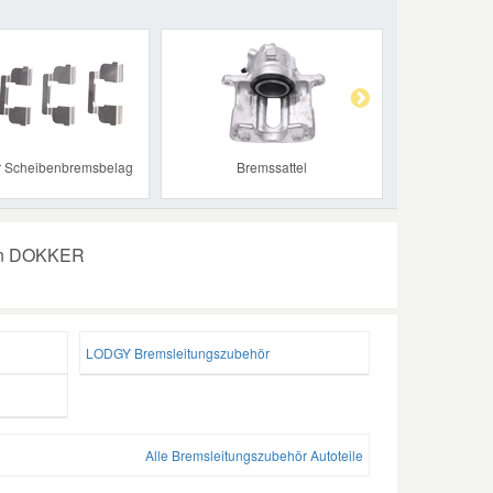
Next
ür Scheibenbremsbelag
Bremssattel
ren DOKKER
LODGY Bremsleitungszubehör
Alle Bremsleitungszubehör Autoteile