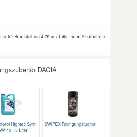
r für Bremsleitung 4,75mm Teile finden Sie über die
tungszubehör DACIA
oröl Hightec Synt
SWIPEX Reinigungstücher
W-40 - 5 Liter