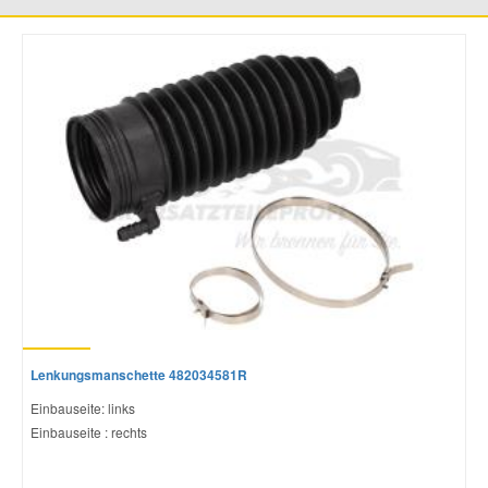
Mazda Ersatzteile
Mercedes Ersatzteile
Mini Ersatzteile
Mitsubishi Ersatzteile
Nissan Ersatzteile
Porsche Ersatzteile
Lenkungsmanschette 482034581R
Einbauseite: links
Seat Ersatzteile
Einbauseite : rechts
Skoda Ersatzteile