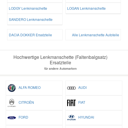
LODGY Lenkmanschette
LOGAN Lenkmanschette
SANDERO Lenkmanschette
DACIA DOKKER Ersatzteile
Alle Lenkmanschette Autoteile
Hochwertige Lenkmanschette (Faltenbalgsatz)
Ersatzteile
für andere Automarken
ALFA ROMEO
AUDI
CITROËN
FIAT
FORD
HYUNDAI