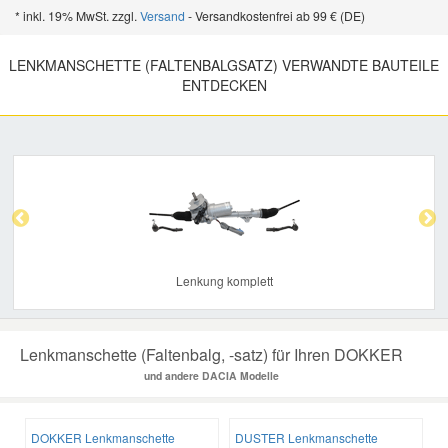
* inkl. 19% MwSt. zzgl.
Versand
- Versandkostenfrei ab 99 € (DE)
LENKMANSCHETTE (FALTENBALGSATZ) VERWANDTE BAUTEILE
ENTDECKEN
Previous
Nex
Lenkung komplett
Lenkmanschette (Faltenbalg, -satz) für Ihren DOKKER
und andere DACIA Modelle
DOKKER Lenkmanschette
DUSTER Lenkmanschette