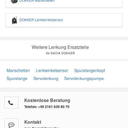
DOKKER Manschetten
DOKKER Lenkwinkelsensor
Weitere Lenkung Ersatzteile
für DACIA DOKKER
Manschetten
Lenkwinkelsensor
Spurstangenkopf
Spurstange
Servolenkung
Servolenkungspumpe
Kostenlose Beratung
Telefon:
+49 2161 639 80 70
Kontakt