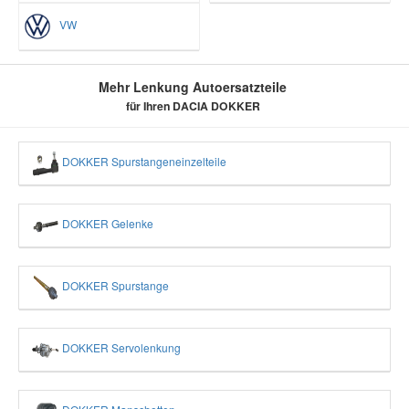
VW
Mehr Lenkung Autoersatzteile
für Ihren DACIA DOKKER
DOKKER Spurstangeneinzelteile
DOKKER Gelenke
DOKKER Spurstange
DOKKER Servolenkung