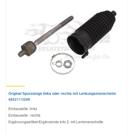
Mazda Ersatzteile
Mercedes Ersatzteile
Mini Ersatzteile
Mitsubishi Ersatzteile
Nissan Ersatzteile
Original Spurstange links oder rechts mit Lenkungsmanschette
Porsche Ersatzteile
485211105R
Einbauseite: links
Seat Ersatzteile
Einbauseite : rechts
Ergänzungsartikel/Ergänzende Info 2: mit Lenkmanschette
Skoda Ersatzteile