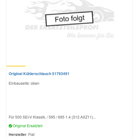
Original Kühlerschlauch 51793491
Einbauseite: oben
Für 500 SEI-V Klassik, / 595 / 695 1.4 (312.AXZ11)...
Original Ersatzteil
Hersteller
: Fiat