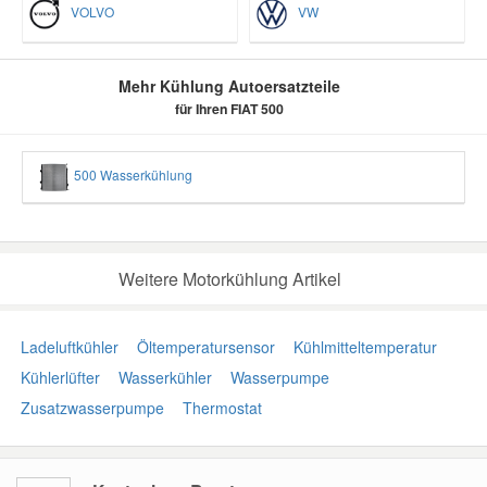
VOLVO
VW
Mehr Kühlung Autoersatzteile
für Ihren FIAT 500
500 Wasserkühlung
Weitere Motorkühlung Artikel
Ladeluftkühler
Öltemperatursensor
Kühlmitteltemperatur
Kühlerlüfter
Wasserkühler
Wasserpumpe
Zusatzwasserpumpe
Thermostat