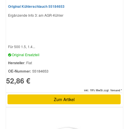
Original Kühlerschlauch 55184653
Ergänzende Info 3: am AGR-Kühler
Für 500 1.5, 1.4...
Original Ersatzteil
Hersteller
: Fiat
OE-Nummer:
55184653
52,86 €
inkl. 19% MwSt.zzgl. Versand *
Zum Artikel