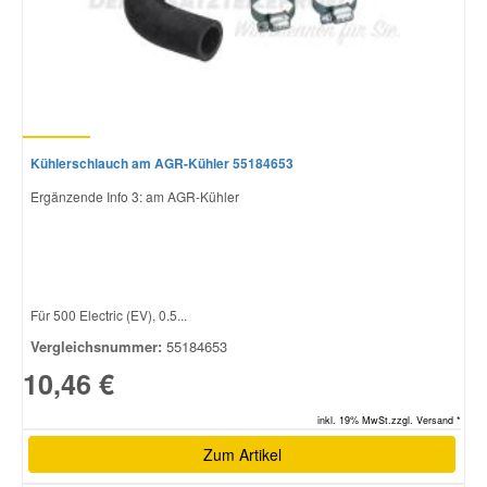
Kühlerschlauch am AGR-Kühler 55184653
Ergänzende Info 3: am AGR-Kühler
Für 500 Electric (EV), 0.5...
Vergleichsnummer:
55184653
10,46 €
inkl. 19% MwSt.zzgl. Versand *
Zum Artikel