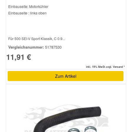
Einbauseite: Motorkühler
Einbauseite : links oben
Für 500 SEI-V Sport Klassik, C 0.9...
Vergleichsnummer:
51787530
11,91 €
inkl. 19% MwSt.zzgl. Versand *
Zum Artikel