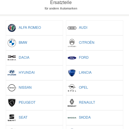
Ersatzteile
für andere Automarken
ALFA ROMEO
AUDI
BMW
CITROËN
DACIA
FORD
HYUNDAI
LANCIA
NISSAN
OPEL
PEUGEOT
RENAULT
SEAT
SKODA