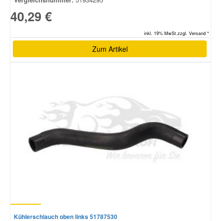
40,29 €
inkl. 19% MwSt.zzgl. Versand *
Zum Artikel
Kühlerschlauch oben links 51787530