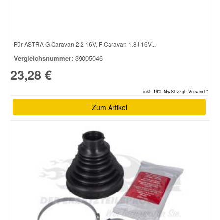
Für ASTRA G Caravan 2.2 16V, F Caravan 1.8 i 16V...
Vergleichsnummer:
39005046
23,28 €
inkl. 19% MwSt.zzgl. Versand *
Zum Artikel