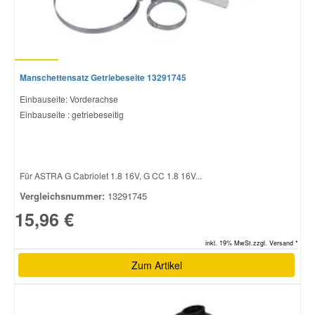
Manschettensatz Getriebeseite 13291745
Einbauseite: Vorderachse
Einbauseite : getriebeseitig
Für ASTRA G Cabriolet 1.8 16V, G CC 1.8 16V...
Vergleichsnummer:
13291745
15,96 €
inkl. 19% MwSt.zzgl. Versand *
Zum Artikel