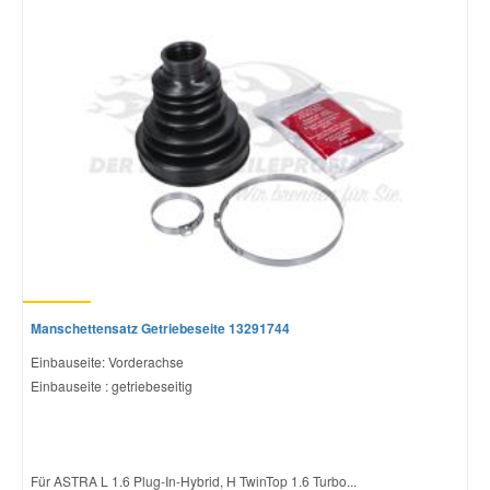
Manschettensatz Getriebeseite 13291744
Einbauseite: Vorderachse
Einbauseite : getriebeseitig
Für ASTRA L 1.6 Plug-In-Hybrid, H TwinTop 1.6 Turbo...