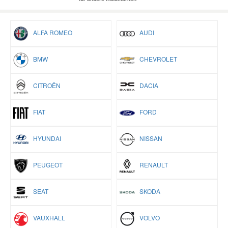
ALFA ROMEO
AUDI
BMW
CHEVROLET
CITROËN
DACIA
FIAT
FORD
HYUNDAI
NISSAN
PEUGEOT
RENAULT
SEAT
SKODA
VAUXHALL
VOLVO