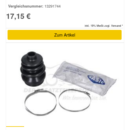
Vergleichsnummer:
13291744
17,15 €
inkl. 19% MwSt.zzgl. Versand *
Zum Artikel