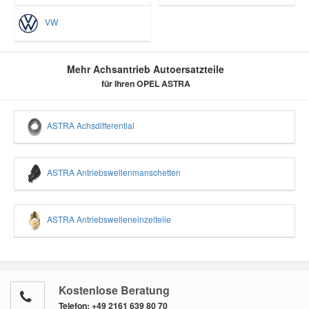
VW
Mehr Achsantrieb Autoersatzteile
für Ihren OPEL ASTRA
ASTRA Achsdifferential
ASTRA Antriebswellenmanschetten
ASTRA Antriebswelleneinzelteile
Kostenlose Beratung
Telefon:
+49 2161 639 80 70