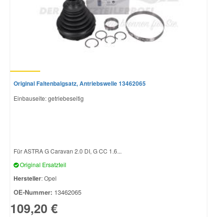
Original Faltenbalgsatz, Antriebswelle 13462065
Einbauseite: getriebeseitig
Für ASTRA G Caravan 2.0 DI, G CC 1.6...
Original Ersatzteil
Hersteller
: Opel
OE-Nummer:
13462065
109,20 €