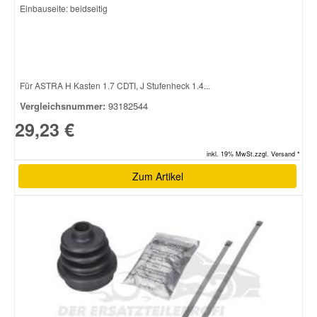
Einbauseite: beidseitig
Für ASTRA H Kasten 1.7 CDTI, J Stufenheck 1.4...
Vergleichsnummer:
93182544
29,23 €
inkl. 19% MwSt.zzgl. Versand *
Zum Artikel