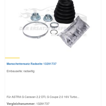
Manschettensatz Radseite 13291737
Einbauseite: radseitig
Für ASTRA G Caravan 2.2 DTI, G Coupe 2.0 16V Turbo...
Vergleichsnummer:
13291737