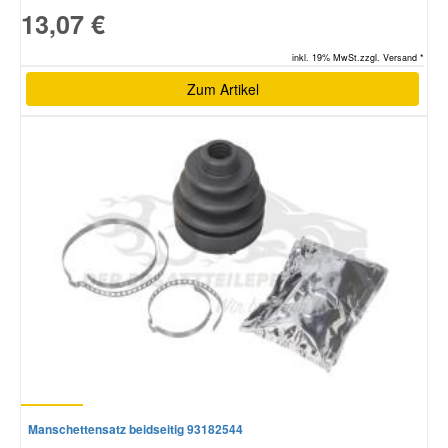
13,07 €
inkl. 19% MwSt.zzgl. Versand *
Zum Artikel
Manschettensatz beidseitig 93182544