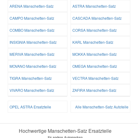
ARENA Manschetten-Satz
ASTRA Manschetten-Satz
CAMPO Manschetten-Satz
CASCADA Manschetten-Satz
COMBO Manschetten-Satz
CORSA Manschetten-Satz
INSIGNIA Manschetten-Satz
KARL Manschetten-Satz
MERIVA Manschetten-Satz
MOKKA Manschetten-Satz
MOVANO Manschetten-Satz
OMEGA Manschetten-Satz
TIGRA Manschetten-Satz
VECTRA Manschetten-Satz
VIVARO Manschetten-Satz
ZAFIRA Manschetten-Satz
OPEL ASTRA Ersatzteile
Alle Manschetten-Satz Autoteile
Hochwertige Manschetten-Satz Ersatzteile
für andere Automarken