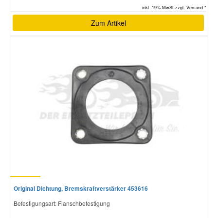
inkl. 19% MwSt.zzgl. Versand *
Zum Artikel
Original Dichtung, Bremskraftverstärker 453616
Befestigungsart: Flanschbefestigung