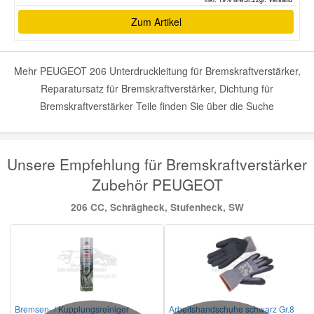
Zum Artikel
Mehr PEUGEOT 206 Unterdruckleitung für Bremskraftverstärker,
Reparatursatz für Bremskraftverstärker, Dichtung für
Bremskraftverstärker Teile finden Sie über die Suche
Unsere Empfehlung für Bremskraftverstärker
Zubehör PEUGEOT
206 CC, Schrägheck, Stufenheck, SW
Bremsen- / Kupplungsreiniger
Arbeitshandschuhe schwarz Gr.8