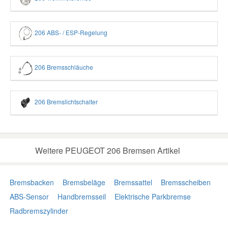
206 ABS- / ESP-Regelung
206 Bremsschläuche
206 Bremslichtschalter
Weitere PEUGEOT 206 Bremsen Artikel
Bremsbacken
Bremsbeläge
Bremssattel
Bremsscheiben
ABS-Sensor
Handbremsseil
Elektrische Parkbremse
Radbremszylinder