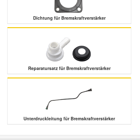
Smart Ersatzteile
Dichtung für Bremskraftverstärker
Suzuki Ersatzteile
Toyota Ersatzteile
Reparatursatz für Bremskraftverstärker
Vauxhall Ersatzteile
Volvo Ersatzteile
Unterdruckleitung für Bremskraftverstärker