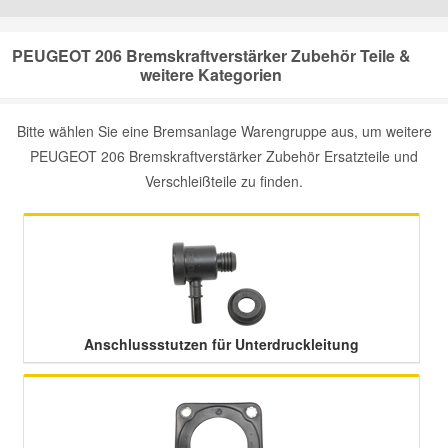
Mazda Ersatzteile
PEUGEOT 206 Bremskraftverstärker Zubehör Teile &
weitere Kategorien
Mercedes Ersatzteile
Bitte wählen Sie eine Bremsanlage Warengruppe aus, um weitere
PEUGEOT 206 Bremskraftverstärker Zubehör Ersatzteile und
Mini Ersatzteile
Verschleißteile zu finden.
Mitsubishi Ersatzteile
Nissan Ersatzteile
Porsche Ersatzteile
Anschlussstutzen für Unterdruckleitung
Seat Ersatzteile
Skoda Ersatzteile