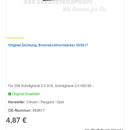
Original Dichtung, Bremskraftverstärker 453617
Für 206 Schrägheck 2.0 S16, Schrägheck 2.0 HDI 90...
Original Ersatzteil
Hersteller
: Citroen / Peugeot / Opel
OE-Nummer:
453617
4,87 €
inkl. 19% MwSt.zzgl. Versand *