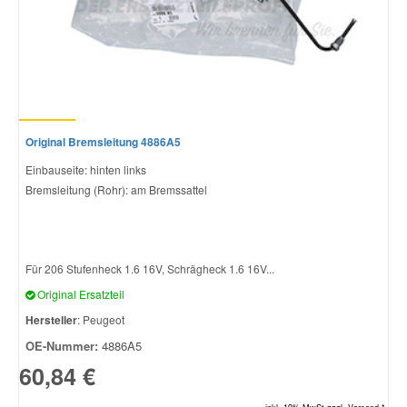
Original Bremsleitung 4886A5
Einbauseite: hinten links
Bremsleitung (Rohr): am Bremssattel
Für 206 Stufenheck 1.6 16V, Schrägheck 1.6 16V...
Original Ersatzteil
Hersteller
: Peugeot
OE-Nummer:
4886A5
60,84 €