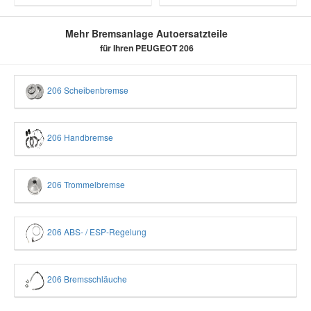
Mehr Bremsanlage Autoersatzteile
für Ihren PEUGEOT 206
206 Scheibenbremse
206 Handbremse
206 Trommelbremse
206 ABS- / ESP-Regelung
206 Bremsschläuche