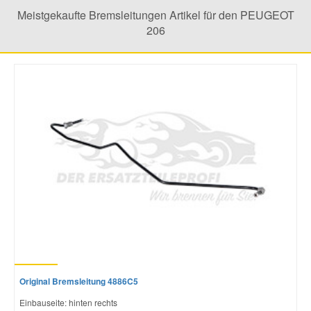
Meistgekaufte Bremsleitungen Artikel für den PEUGEOT
206
Mazda Ersatzteile
Mercedes Ersatzteile
Mini Ersatzteile
Mitsubishi Ersatzteile
Nissan Ersatzteile
Porsche Ersatzteile
Seat Ersatzteile
Original Bremsleitung 4886C5
Einbauseite: hinten rechts
Skoda Ersatzteile