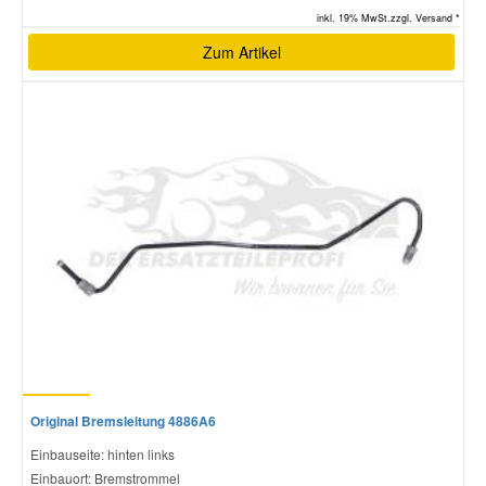
inkl. 19% MwSt.zzgl. Versand *
Zum Artikel
Original Bremsleitung 4886A6
Einbauseite: hinten links
Einbauort: Bremstrommel