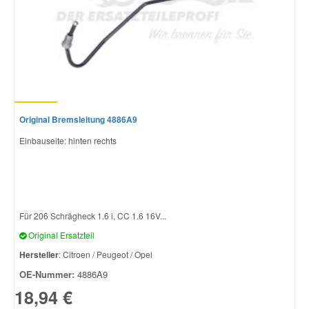
Original Bremsleitung 4886A9
Einbauseite: hinten rechts
Für 206 Schrägheck 1.6 i, CC 1.6 16V...
Original Ersatzteil
Hersteller
: Citroen / Peugeot / Opel
OE-Nummer:
4886A9
18,94 €