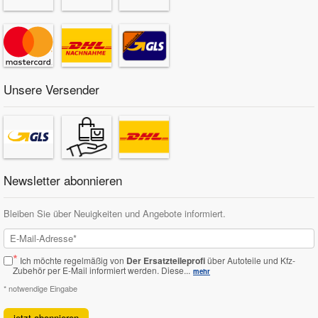
Unsere Versender
Newsletter abonnieren
Bleiben Sie über Neuigkeiten und Angebote informiert.
*
Ich möchte regelmäßig von
Der Ersatzteileprofi
über Autoteile und Kfz-
Zubehör per E-Mail informiert werden.
Diese...
mehr
* notwendige Eingabe
jetzt abonnieren