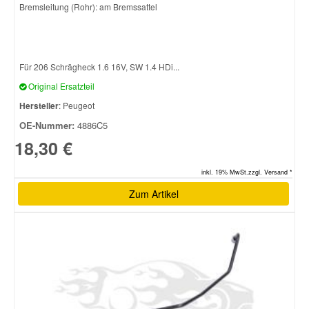
Bremsleitung (Rohr): am Bremssattel
Smart Ersatzteile
Für 206 Schrägheck 1.6 16V, SW 1.4 HDi...
Suzuki Ersatzteile
Original Ersatzteil
Hersteller
: Peugeot
Toyota Ersatzteile
OE-Nummer:
4886C5
18,30 €
Vauxhall Ersatzteile
inkl. 19% MwSt.zzgl. Versand *
Volvo Ersatzteile
Zum Artikel