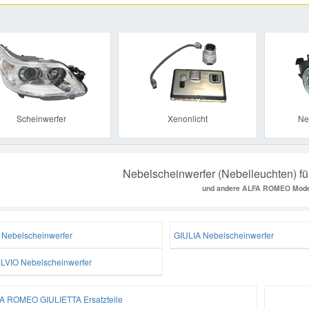
Previous
Scheinwerfer
Xenonlicht
Ne
Nebelscheinwerfer (Nebelleuchten) f
und andere ALFA ROMEO Mode
 Nebelscheinwerfer
GIULIA Nebelscheinwerfer
LVIO Nebelscheinwerfer
A ROMEO GIULIETTA Ersatzteile