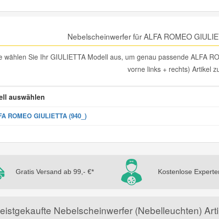
Nebelscheinwerfer für ALFA ROMEO GIULIE
te wählen Sie Ihr GIULIETTA Modell aus, um genau passende ALFA 
vorne links + rechts) Artikel z
ll auswählen
FA ROMEO GIULIETTA (940_)
Gratis Versand ab 99,- €*
Kostenlose Experte
eistgekaufte Nebelscheinwerfer (Nebelleuchten) A