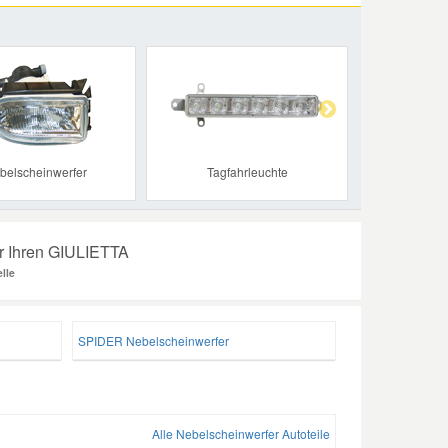
Next
belscheinwerfer
Tagfahrleuchte
ür Ihren GIULIETTA
lle
SPIDER Nebelscheinwerfer
Alle Nebelscheinwerfer Autoteile