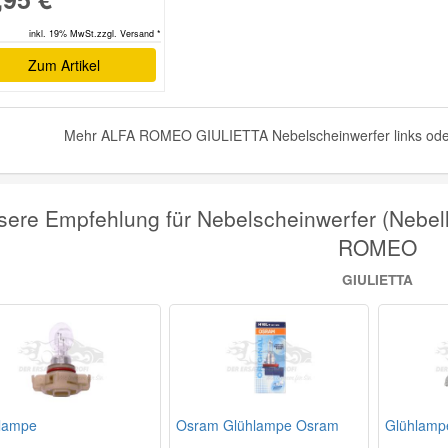
inkl. 19% MwSt.zzgl. Versand *
Zum Artikel
Mehr ALFA ROMEO GIULIETTA Nebelscheinwerfer links oder r
sere Empfehlung für Nebelscheinwerfer (Nebell
ROMEO
GIULIETTA
lampe
Osram Glühlampe Osram
Glühlamp