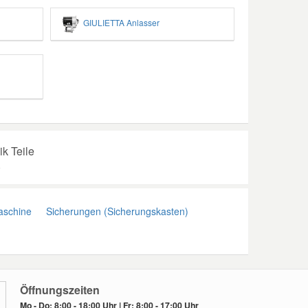
GIULIETTA Anlasser
ik Teile
A
schine
Sicherungen (Sicherungskasten)
Öffnungszeiten
Mo - Do: 8:00 - 18:00 Uhr | Fr: 8:00 - 17:00 Uhr