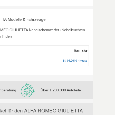
TTA Modelle & Fahrzeuge
ROMEO GIULIETTA Nebelscheinwerfer (Nebelleuchten
u finden
Baujahr
Bj. 04.2010 - heute
nberatung
Über 1.200.000 Autoteile
rtikel für den ALFA ROMEO GIULIETTA