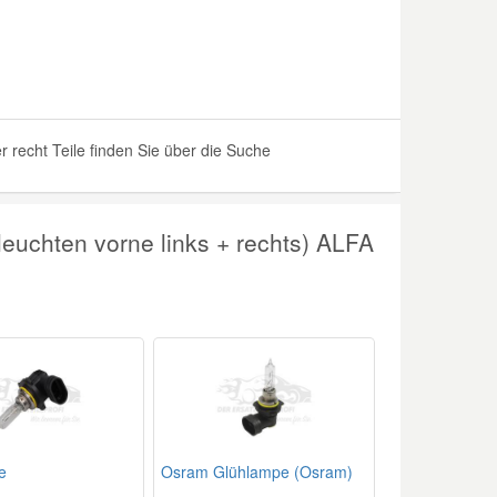
echt Teile finden Sie über die Suche
euchten vorne links + rechts) ALFA
e
Osram Glühlampe (Osram)