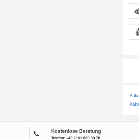
Anla
Kabe
Kostenlose Beratung
Telefon:
+49 2161 639 80 70