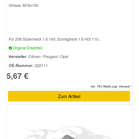
Grösse: M16x150
Smart Ersatzteile
Suzuki Ersatzteile
Für 206 Stufenheck 1.6 16V, Schrägheck 1.6 HDi 110...
Original Ersatzteil
Toyota Ersatzteile
Hersteller
: Citroen / Peugeot / Opel
OE-Nummer:
222111
Vauxhall Ersatzteile
5,67 €
Volvo Ersatzteile
inkl. 19% MwSt.zzgl. Versand *
Zum Artikel