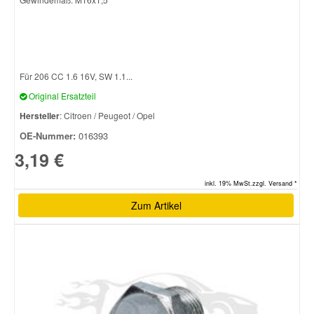
Für 206 CC 1.6 16V, SW 1.1...
Original Ersatzteil
Hersteller
: Citroen / Peugeot / Opel
OE-Nummer:
016393
3,19 €
inkl. 19% MwSt.zzgl. Versand *
Zum Artikel