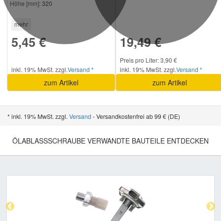
Höhe [mm]:
320
mehr
5,45 €
19,49 €
Preis pro Liter: 3,90 €
inkl. 19% MwSt. zzgl.
Versand *
inkl. 19% MwSt. zzgl.
Versand *
zum Artikel
zum Artikel
* inkl. 19% MwSt. zzgl.
Versand
- Versandkostenfrei ab 99 € (DE)
ÖLABLASSSCHRAUBE VERWANDTE BAUTEILE ENTDECKEN
Previous
Nex