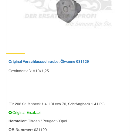
Original Verschlussschraube, Ölwanne 031129
Gewindemaß: M10x1,25
Für 206 Stufenheck 1.4 HDi eco 70, SchrÃ¤gheck 1.4 LPG...
Original Ersatzteil
Hersteller
: Citroen / Peugeot / Opel
OE-Nummer:
031129