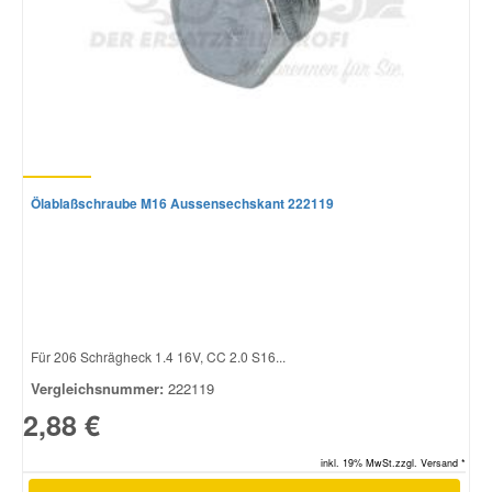
Ölablaßschraube M16 Aussensechskant 222119
Für 206 Schrägheck 1.4 16V, CC 2.0 S16...
Vergleichsnummer:
222119
2,88 €
inkl. 19% MwSt.zzgl. Versand *