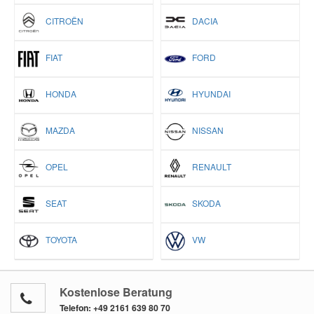
CITROËN
DACIA
FIAT
FORD
HONDA
HYUNDAI
MAZDA
NISSAN
OPEL
RENAULT
SEAT
SKODA
TOYOTA
VW
Kostenlose Beratung
Telefon:
+49 2161 639 80 70