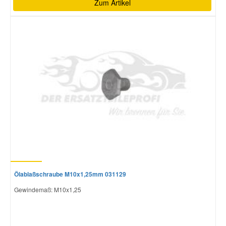
Zum Artikel
Ölablaßschraube M10x1,25mm 031129
Gewindemaß: M10x1,25