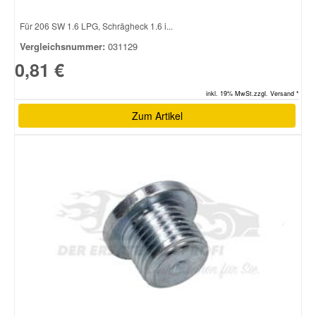
Für 206 SW 1.6 LPG, Schrägheck 1.6 i...
Vergleichsnummer:
031129
0,81 €
inkl. 19% MwSt.zzgl. Versand *
Zum Artikel