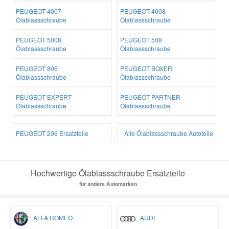
PEUGEOT 4007
PEUGEOT 4008
Ölablassschraube
Ölablassschraube
PEUGEOT 5008
PEUGEOT 508
Ölablassschraube
Ölablassschraube
PEUGEOT 806
PEUGEOT BOXER
Ölablassschraube
Ölablassschraube
PEUGEOT EXPERT
PEUGEOT PARTNER
Ölablassschraube
Ölablassschraube
PEUGEOT 206 Ersatzteile
Alle Ölablassschraube Autoteile
Hochwertige Ölablassschraube Ersatzteile
für andere Automarken
ALFA ROMEO
AUDI