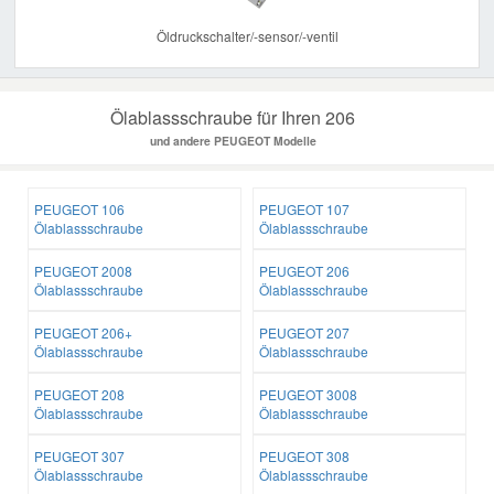
Öldruckschalter/-sensor/-ventil
Ölablassschraube für Ihren 206
und andere PEUGEOT Modelle
PEUGEOT 106
PEUGEOT 107
Ölablassschraube
Ölablassschraube
PEUGEOT 2008
PEUGEOT 206
Ölablassschraube
Ölablassschraube
PEUGEOT 206+
PEUGEOT 207
Ölablassschraube
Ölablassschraube
PEUGEOT 208
PEUGEOT 3008
Ölablassschraube
Ölablassschraube
PEUGEOT 307
PEUGEOT 308
Ölablassschraube
Ölablassschraube