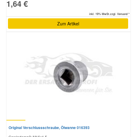
1,64 €
inkl. 19% MwSt.zzgl. Versand *
Zum Artikel
Original Verschlussschraube, Ölwanne 016393
Gewindemaß: M16x1,5