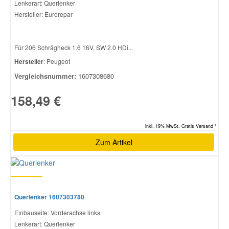
Lenkerart: Querlenker
Hersteller: Eurorepar
Für 206 Schrägheck 1.6 16V, SW 2.0 HDi...
Hersteller
: Peugeot
Vergleichsnummer:
1607308680
158,49 €
inkl. 19% MwSt. Gratis Versand *
Zum Artikel
Querlenker 1607303780
Einbauseite: Vorderachse links
Lenkerart: Querlenker