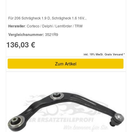
Für 206 Schrägheck 1.9 D, Schrägheck 1.6 16V...
Hersteller
: Corteco / Delphi / Lemförder / TRW
Vergleichsnummer:
3521R9
136,03 €
inkl. 19% MwSt. Gratis Versand *
Zum Artikel