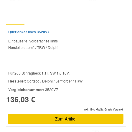
Querlenker links 3520V7
Einbauseite: Vorderachse links
Hersteller: Lemf. / TRW / Delphi
Für 206 Schrägheck 1.1 i, SW 1.6 16V...
Hersteller
: Corteco / Delphi / Lemförder / TRW
Vergleichsnummer:
3520V7
136,03 €
inkl. 19% MwSt. Gratis Versand *
Zum Artikel