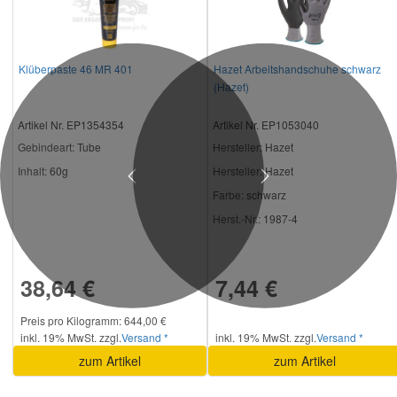
Klüberpaste 46 MR 401
Hazet Arbeitshandschuhe schwarz
(Hazet)
Artikel Nr. EP1354354
Artikel Nr. EP1053040
Gebindeart:
Tube
Hersteller
: Hazet
Inhalt:
60g
Hersteller:
Hazet
Previous
Next
Farbe:
schwarz
Herst.-Nr.:
1987-4
38,64 €
7,44 €
Preis pro Kilogramm: 644,00 €
inkl. 19% MwSt. zzgl.
Versand *
inkl. 19% MwSt. zzgl.
Versand *
zum Artikel
zum Artikel