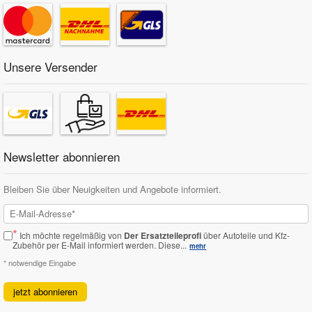
Unsere Versender
Newsletter abonnieren
Bleiben Sie über Neuigkeiten und Angebote informiert.
*
Ich möchte regelmäßig von
Der Ersatzteileprofi
über Autoteile und Kfz-
Zubehör per E-Mail informiert werden.
Diese...
mehr
* notwendige Eingabe
jetzt abonnieren