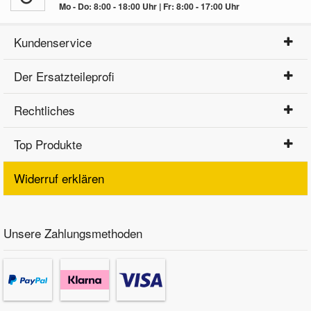
Mo - Do: 8:00 - 18:00 Uhr | Fr: 8:00 - 17:00 Uhr
Kundenservice
Der Ersatzteileprofi
Rechtliches
Top Produkte
Widerruf erklären
Unsere Zahlungsmethoden