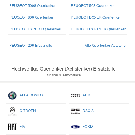
PEUGEOT 5008 Querlenker
PEUGEOT 508 Querlenker
PEUGEOT 806 Querlenker
PEUGEOT BOXER Querlenker
PEUGEOT EXPERT Querlenker
PEUGEOT PARTNER Querlenker
PEUGEOT 206 Ersatzteile
Alle Querlenker Autoteile
Hochwertige Querlenker (Achslenker) Ersatzteile
für andere Automarken
ALFA ROMEO
AUDI
CITROËN
DACIA
FIAT
FORD