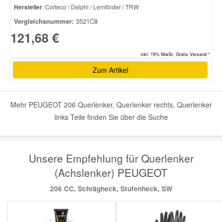
Hersteller
: Corteco / Delphi / Lemförder / TRW
Vergleichsnummer:
3521C8
121,68 €
inkl. 19% MwSt. Gratis Versand *
Zum Artikel
Mehr PEUGEOT 206 Querlenker, Querlenker rechts, Querlenker
links Teile finden Sie über die Suche
Unsere Empfehlung für Querlenker
(Achslenker) PEUGEOT
206 CC, Schrägheck, Stufenheck, SW