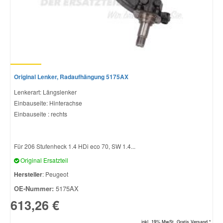
Original Lenker, Radaufhängung 5175AX
Lenkerart: Längslenker
Einbauseite: Hinterachse
Einbauseite : rechts
Für 206 Stufenheck 1.4 HDi eco 70, SW 1.4...
Original Ersatzteil
Hersteller
: Peugeot
OE-Nummer:
5175AX
613,26 €
inkl. 19% MwSt. Gratis Versand *