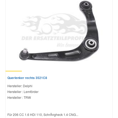
Querlenker rechts 3521C8
Hersteller: Delphi
Hersteller : Lemförder
Hersteller : TRW
Für 206 CC 1.6 HDi 110, SchrÃ¤gheck 1.4 CNG...