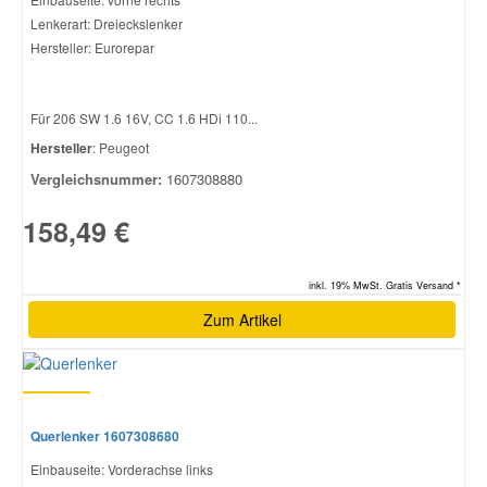
Lenkerart: Dreieckslenker
Hersteller: Eurorepar
Für 206 SW 1.6 16V, CC 1.6 HDi 110...
Hersteller
: Peugeot
Vergleichsnummer:
1607308880
158,49 €
inkl. 19% MwSt. Gratis Versand *
Zum Artikel
Querlenker 1607308680
Einbauseite: Vorderachse links