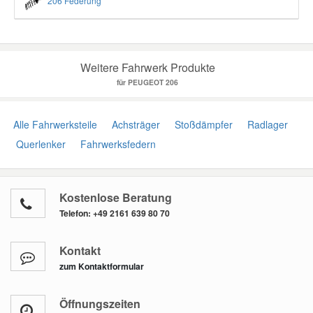
206 Federung
Weitere Fahrwerk Produkte
für PEUGEOT 206
Alle Fahrwerksteile
Achsträger
Stoßdämpfer
Radlager
Querlenker
Fahrwerksfedern
Kostenlose Beratung
Telefon:
+49 2161 639 80 70
Kontakt
zum Kontaktformular
Öffnungszeiten