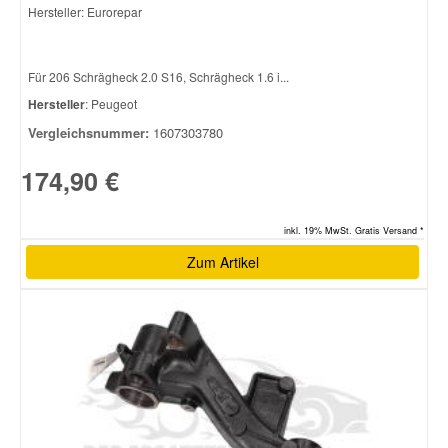
Hersteller: Eurorepar
Für 206 Schrägheck 2.0 S16, Schrägheck 1.6 i...
Hersteller
: Peugeot
Vergleichsnummer:
1607303780
174,90 €
inkl. 19% MwSt. Gratis Versand *
Zum Artikel