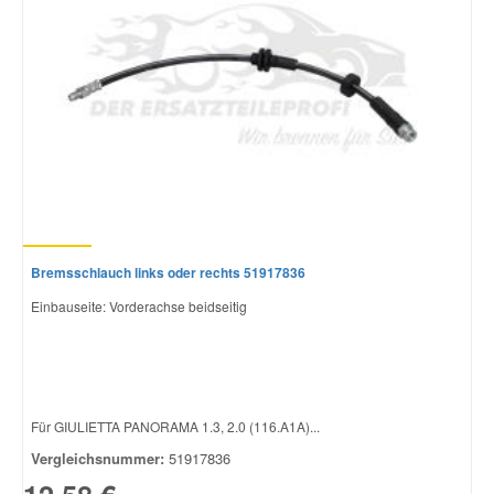
Smart Ersatzteile
Suzuki Ersatzteile
Toyota Ersatzteile
Vauxhall Ersatzteile
Bremsschlauch links oder rechts 51917836
Einbauseite: Vorderachse beidseitig
Volvo Ersatzteile
Für GIULIETTA PANORAMA 1.3, 2.0 (116.A1A)...
Vergleichsnummer:
51917836