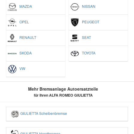
MAZDA
NISSAN
OPEL
PEUGEOT
RENAULT
SEAT
SKODA
TOYOTA
VW
Mehr Bremsanlage Autoersatzteile
für Ihren ALFA ROMEO GIULIETTA
GIULIETTA Scheibenbremse
GIULIETTA Handbremse