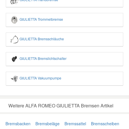
GIULIETTA Trommelbremse
GIULIETTA Bremsschläuche
GIULIETTA Bremslichtschalter
GIULIETTA Vakuumpumpe
Weitere ALFA ROMEO GIULIETTA Bremsen Artikel
Bremsbacken
Bremsbeläge
Bremssattel
Bremsscheiben