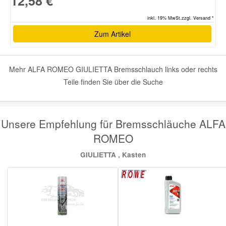
12,58 €
inkl. 19% MwSt.zzgl. Versand *
Zum Artikel
Mehr ALFA ROMEO GIULIETTA Bremsschlauch links oder rechts
Teile finden Sie über die Suche
Unsere Empfehlung für Bremsschläuche ALFA
ROMEO
GIULIETTA , Kasten