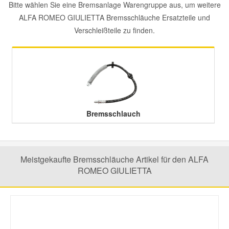
Bitte wählen Sie eine Bremsanlage Warengruppe aus, um weitere
ALFA ROMEO GIULIETTA Bremsschläuche Ersatzteile und
Mazda Ersatzteile
Verschleißteile zu finden.
Mercedes Ersatzteile
Mini Ersatzteile
Mitsubishi Ersatzteile
Bremsschlauch
Nissan Ersatzteile
Meistgekaufte Bremsschläuche Artikel für den ALFA
Porsche Ersatzteile
ROMEO GIULIETTA
Seat Ersatzteile
Skoda Ersatzteile