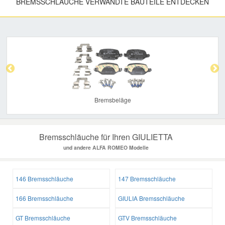
BREMSSCHLÄUCHE VERWANDTE BAUTEILE ENTDECKEN
Previous
Nex
Bremsbeläge
Bremsschläuche für Ihren GIULIETTA
und andere ALFA ROMEO Modelle
146 Bremsschläuche
147 Bremsschläuche
166 Bremsschläuche
GIULIA Bremsschläuche
GT Bremsschläuche
GTV Bremsschläuche