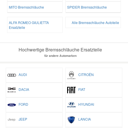
MITO Bremsschläuche
SPIDER Bremsschläuche
ALFA ROMEO GIULIETTA
Alle Bremsschläuche Autoteile
Ersatzteile
Hochwertige Bremsschläuche Ersatzteile
für andere Automarken
AUDI
CITROËN
DACIA
FIAT
FORD
HYUNDAI
JEEP
LANCIA