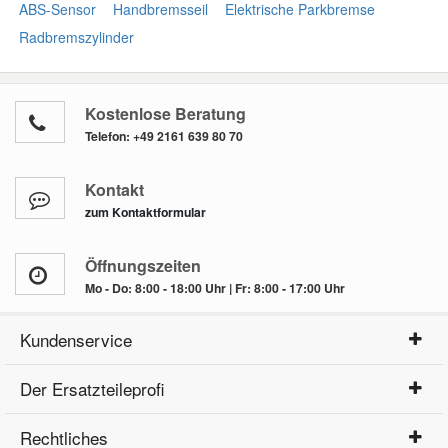
ABS-Sensor
Handbremsseil
Elektrische Parkbremse
Radbremszylinder
Kostenlose Beratung
Telefon:
+49 2161 639 80 70
Kontakt
zum Kontaktformular
Öffnungszeiten
Mo - Do: 8:00 - 18:00 Uhr | Fr: 8:00 - 17:00 Uhr
Kundenservice
Der Ersatzteileprofi
Rechtliches