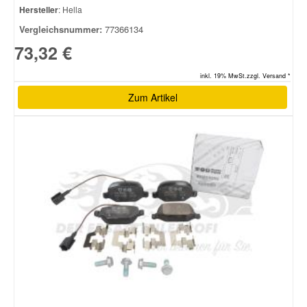
Hersteller
: Hella
Vergleichsnummer:
77366134
73,32 €
inkl. 19% MwSt.zzgl. Versand *
Zum Artikel