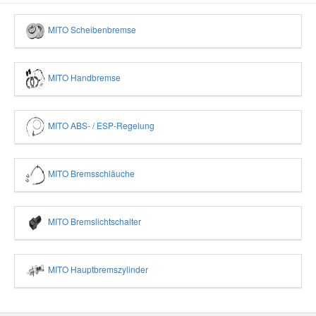
MITO Scheibenbremse
MITO Handbremse
MITO ABS- / ESP-Regelung
MITO Bremsschläuche
MITO Bremslichtschalter
MITO Hauptbremszylinder