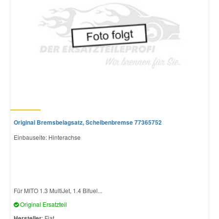
Original Bremsbelagsatz, Scheibenbremse 77365752
Einbauseite: Hinterachse
Für MITO 1.3 MultiJet, 1.4 Bifuel...
Original Ersatzteil
Hersteller
: Fiat