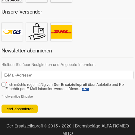
Unsere Versender
Newsletter abonnieren
Bleiben Sie über Neuigkeiten und Angebote informiert.
*
Ich möchte regelmäßig von
Der Ersatzteileprofi
über Autoteile und Kfz-
Zubehör per E-Mail informiert werden.
Diese...
mehr
* notwendige Eingabe
jetzt abonnieren
Der Ersatzteileprofi © 2015 - 2026 | Bremsbeläge ALFA ROMEO
MITO