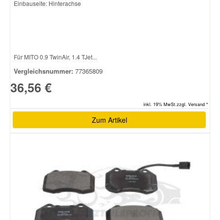
Einbauseite: Hinterachse
Für MITO 0.9 TwinAir, 1.4 TJet...
Vergleichsnummer:
77365809
36,56 €
inkl. 19% MwSt.zzgl. Versand *
Zum Artikel