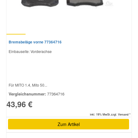
Bremsbeläge vorne 77364716
Einbauseite: Vorderachse
Für MITO 1.4, Mito 50...
Vergleichsnummer:
77364716
43,96 €
inkl. 19% MwSt.zzgl. Versand *
Zum Artikel