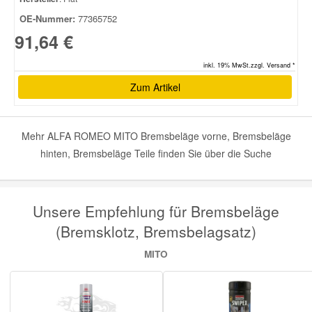
OE-Nummer:
77365752
91,64 €
inkl. 19% MwSt.zzgl. Versand *
Zum Artikel
Mehr ALFA ROMEO MITO Bremsbeläge vorne, Bremsbeläge
hinten, Bremsbeläge Teile finden Sie über die Suche
Unsere Empfehlung für Bremsbeläge
(Bremsklotz, Bremsbelagsatz)
MITO