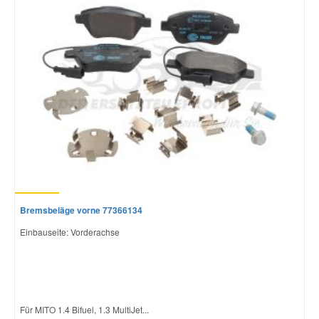
Bremsbeläge vorne 77366134
Einbauseite: Vorderachse
Für MITO 1.4 Bifuel, 1.3 MultiJet...