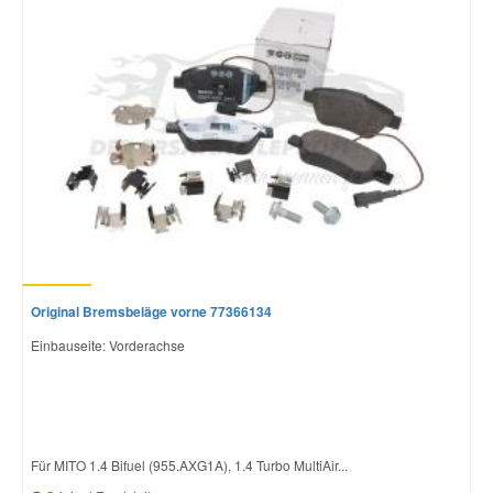
Mazda Ersatzteile
Mercedes Ersatzteile
Mini Ersatzteile
Mitsubishi Ersatzteile
Nissan Ersatzteile
Original Bremsbeläge vorne 77366134
Einbauseite: Vorderachse
Porsche Ersatzteile
Seat Ersatzteile
Für MITO 1.4 Bifuel (955.AXG1A), 1.4 Turbo MultiAir...
Skoda Ersatzteile