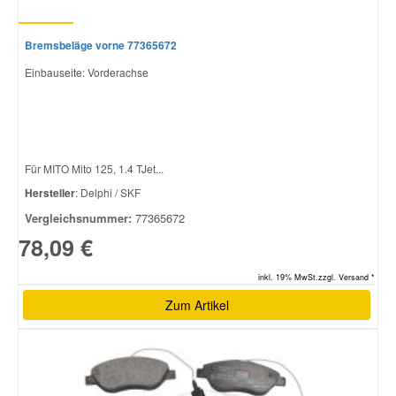
Bremsbeläge vorne 77365672
Einbauseite: Vorderachse
Für MITO Mito 125, 1.4 TJet...
Hersteller
: Delphi / SKF
Vergleichsnummer:
77365672
78,09 €
inkl. 19% MwSt.zzgl. Versand *
Zum Artikel