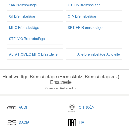
166 Bremsbeläge
GIULIA Bremsbeläge
GT Bremsbeläge
GTV Bremsbeläge
MITO Bremsbeläge
SPIDER Bremsbeläge
STELVIO Bremsbeläge
ALFA ROMEO MITO Ersatzteile
Alle Bremsbeläge Autoteile
Hochwertige Bremsbeläge (Bremsklotz, Bremsbelagsatz)
Ersatzteile
für andere Automarken
AUDI
CITROËN
DACIA
FIAT