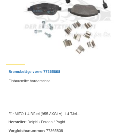
Bremsbeläge vorne 77365808
Einbauseite: Vorderachse
Für MITO 1.4 Bifuel (955.AXG1A), 1.4 TJet...
Hersteller
: Delphi / Ferodo / Pagid
Vergleichsnummer:
77365808