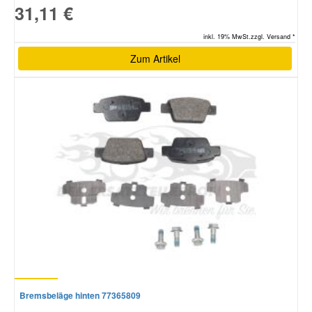
31,11 €
inkl. 19% MwSt.zzgl. Versand *
Zum Artikel
Bremsbeläge hinten 77365809